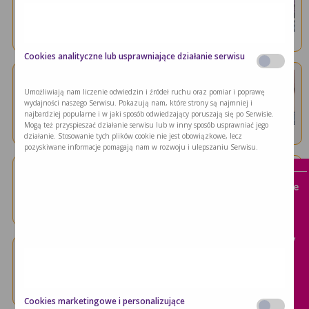
Metody żywienia dojelitowego
W przypadku żywienia dojelitowego dietę można
…
Cookies analityczne lub usprawniające działanie serwisu
Żywienie dojelitowe
Umożliwiają nam liczenie odwiedzin i źródeł ruchu oraz pomiar i poprawę
Jak rozpocząć żywienie dojelitowe …
wydajności naszego Serwisu. Pokazują nam, które strony są najmniej i
najbardziej popularne i w jaki sposób odwiedzający poruszają się po Serwisie.
Zobacz cykl infografik, które poruszają
Mogą też przyspieszać działanie serwisu lub w inny sposób usprawniać jego
najważniejsze …
działanie. Stosowanie tych plików cookie nie jest obowiązkowe, lecz
x
pozyskiwane informacje pomagają nam w rozwoju i ulepszaniu Serwisu.
Wyzwania żywieniowe:
Żywienie dojelitowe
Brak apetytu w chorobie
Jak rozmawiać z dzieckiem …
Zobacz materiały, które mogą pomóc dziecku …
Mukowiscydoza
Pacjent kardiologiczny
Żywienie dojelitowe
Pacjent onkologiczny
Najczęstsze wątpliwości rodziców na …
Porażenie mózgowe
Wielu rodziców, którzy zdecydowali się na …
Cookies marketingowe i personalizujące