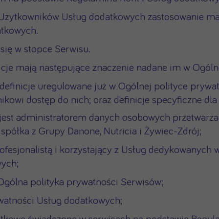
Użytkowników Usług dodatkowych zastosowanie mają
atkowych.
się w stopce Serwisu.
cje mają następujące znaczenie nadane im w Ogólne
 definicje uregulowane już w Ogólnej polityce prywat
kowi dostęp do nich; oraz definicje specyficzne dla n
jest administratorem danych osobowych przetwarza
spółka z Grupy Danone, Nutricia i Żywiec-Zdrój;
esjonalistą i korzystający z Usług dedykowanych wy
wych;
Ogólna polityka prywatności Serwisów;
ywatności Usług dodatkowych;