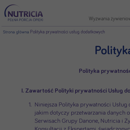
Wyzwania żywienio
Polityka prywatności usług dodatkowych
Strona główna
Polity
Polityka prywatnoś
I. Zawartość Polityki prywatności Usług 
Niniejsza Polityka prywatności Usług
jakim dotyczy przetwarzania danych 
Serwisach Grupy Danone, Nutricia i Ż
Konsultacji z Ekspertami, świadczon