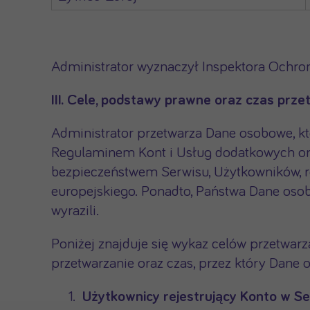
Administrator wyznaczył Inspektora Ochr
III. Cele, podstawy prawne oraz czas pr
Administrator przetwarza Dane osobowe, kt
Regulaminem Kont i Usług dodatkowych oraz
bezpieczeństwem Serwisu, Użytkowników, r
europejskiego. Ponadto, Państwa Dane oso
wyrazili.
Poniżej znajduje się wykaz celów przetwar
przetwarzanie oraz czas, przez który Dan
Użytkownicy rejestrujący Konto w Se