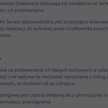
ików, działania te odbywają się niezależnie od Serw
ci ich przetwarzania.
i Serwis odpowiedzialny jest za przyjęcie skierowan
rejestracji do wybranej przez Użytkownika przychod
hodni.
e
ów na przetwarzanie ich danych osobowych w celac
żej) i nie wpływa na możliwość korzystania z Usług
wodu, ze skutkiem od jej cofnięcia.
tingowej jest częścią odrębnej akcji promocyjnej lu
ormularzu przystąpienia.