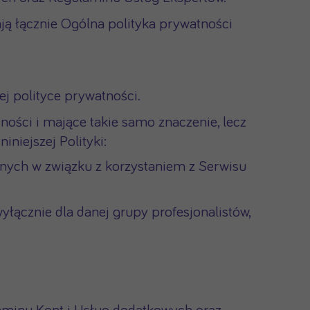
 łącznie Ogólna polityka prywatności
j polityce prywatności.
ności i mające takie samo znaczenie, lecz
iniejszej Polityki:
nych w związku z korzystaniem z Serwisu
łącznie dla danej grupy profesjonalistów,