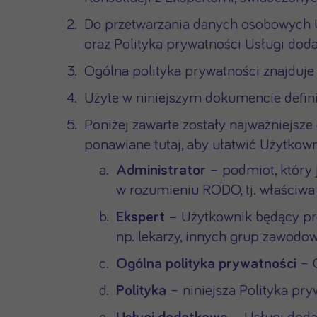
Do przetwarzania danych osobowych 
oraz Polityka prywatności Usługi dod
Ogólna polityka prywatności znajduje 
Użyte w niniejszym dokumencie defini
Poniżej zawarte zostały najważniejsze
ponawiane tutaj, aby ułatwić Użytkowni
Administrator
– podmiot, który 
w rozumieniu RODO, tj. właściwa 
Ekspert –
Użytkownik będący prof
np. lekarzy, innych grup zawodo
Ogólna polityka prywatności
– 
Polityka
– niniejsza Polityka pr