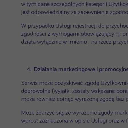
w tym dane szczególnych kategorii Użytkown
jest odpowiedzialny za zapewnienie zgodnoś
W przypadku Usługi rejestracji do przychodn
zgodności z wymogami obowiązującymi przy 
działa wyłącznie w imieniu i na rzecz przyc
Działania marketingowe i promocyjn
Serwis może pozyskiwać zgodę Użytkownik
dobrowolne (wyjątki zostały wskazane poni
może również cofnąć wyrażoną zgodę bez po
Może zdarzyć się, że wyrażenie zgody marke
wprost zaznaczona w opisie Usługi oraz w f