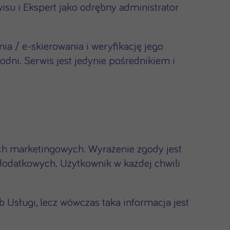
isu i Ekspert jako odrębny administrator
ia / e-skierowania i weryfikację jego
ni. Serwis jest jedynie pośrednikiem i
h marketingowych. Wyrażenie zgody jest
 dodatkowych. Użytkownik w każdej chwili
b Usługi, lecz wówczas taka informacja jest