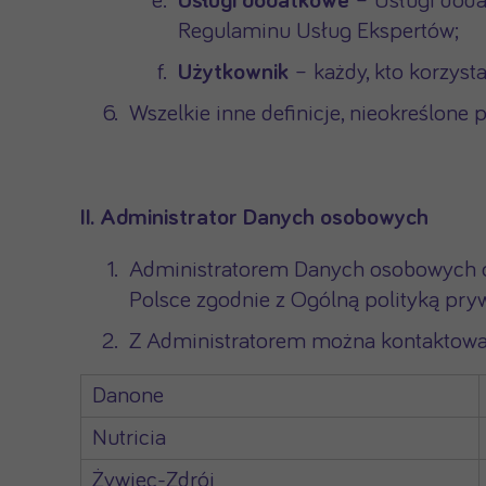
Usługi dodatkowe
– Usługi dod
Regulaminu Usług Ekspertów;
Użytkownik
– każdy, kto korzysta
Wszelkie inne definicje, nieokreślon
II. Administrator Danych osobowych
Administratorem Danych osobowych opi
Polsce zgodnie z Ogólną polityką pry
Z Administratorem można kontaktować
Danone
Nutricia
Żywiec-Zdrój