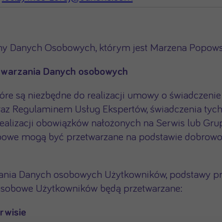
ony Danych Osobowych, którym jest Marzena Popows
zetwarzania Danych osobowych
óre są niezbędne do realizacji umowy o świadczeni
 Regulaminem Usług Ekspertów, świadczenia tychże 
ealizacji obowiązków nałożonych na Serwis lub Gru
bowe mogą być przetwarzane na podstawie dobrowoln
zania Danych osobowych Użytkowników, podstawy pra
e osobowe Użytkowników będą przetwarzane:
rwisie