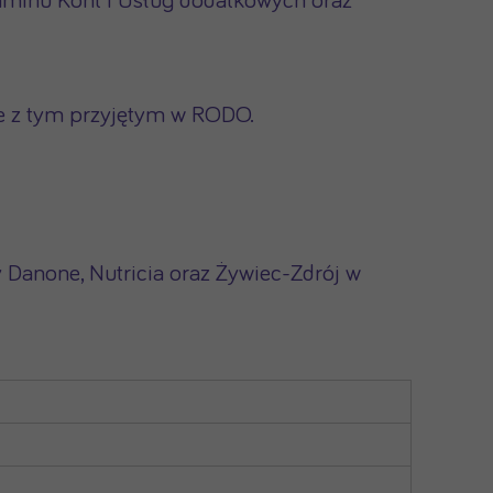
aminu Kont i Usług dodatkowych oraz
ne z tym przyjętym w RODO.
 Danone, Nutricia oraz Żywiec-Zdrój w