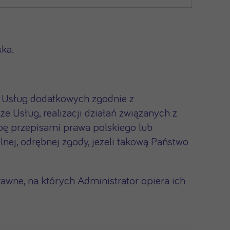
ka.
e Usług dodatkowych zgodnie z
Usług, realizacji działań związanych z
pę przepisami prawa polskiego lub
ej, odrębnej zgody, jeżeli takową Państwo
wne, na których Administrator opiera ich