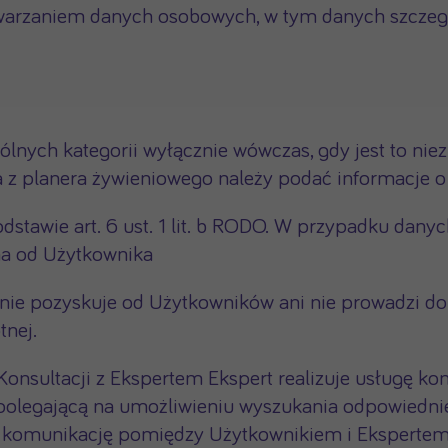
warzaniem danych osobowych, w tym danych szczegól
lnych kategorii wyłącznie wówczas, gdy jest to nie
a z planera żywieniowego należy podać informacje o
stawie art. 6 ust. 1 lit. b RODO. W przypadku dany
na od Użytkownika
, nie pozyskuje od Użytkowników ani nie prowadzi 
tnej.
Konsultacji z Ekspertem Ekspert realizuje usługę kon
polegającą na umożliwieniu wyszukania odpowiednie
 komunikację pomiędzy Użytkownikiem i Ekspertem. 