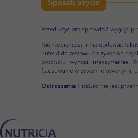
Sposób użycia
Przed użyciem sprawdzić wygląd pro
Nie rozcieńczać i nie dodawać lek
butelki do zestawu do żywienia doj
produktu wynosi maksymalnie 24
(stosowanie w systemie otwartym) 
Ostrzeżenie:
Produkt nie jest przez