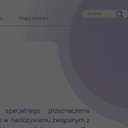
kt
Mapa serwisu
specjalnego przeznaczenia
 w niedożywieniu związanym z