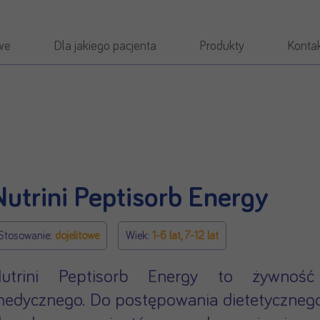
we
Dla jakiego pacjenta
Produkty
Konta
Nutrini Peptisorb Energy
Stosowanie:
dojelitowe
Wiek:
1-6 lat, 7-12 lat
utrini Peptisorb Energy to żywność 
edycznego. Do postępowania dietetycznego