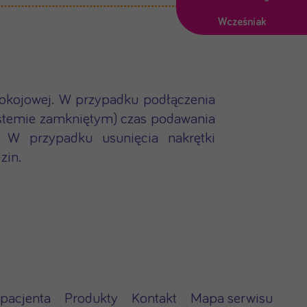
Wcześniak
pokojowej. W przypadku podłączenia
systemie zamkniętym) czas podawania
 W przypadku usunięcia nakrętki
zin.
 pacjenta
Produkty
Kontakt
Mapa serwisu