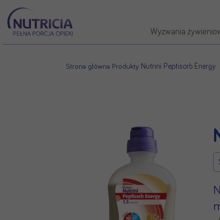
Wyzwania żywienio
Nutrini Peptisorb Energy
Strona główna
Produkty
N
m