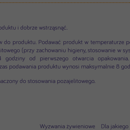
duktu i dobrze wstrząsnąć.
ów do produktu. Podawać produkt w temperaturze 
elitowego (przy zachowaniu higieny, stosowanie w 
 godziny od pierwszego otwarcia opakowania.
czas podawania produktu wynosi maksymalnie 8 god
naczony do stosowania pozajelitowego.
Wyzwania żywieniowe
Dla jakiego