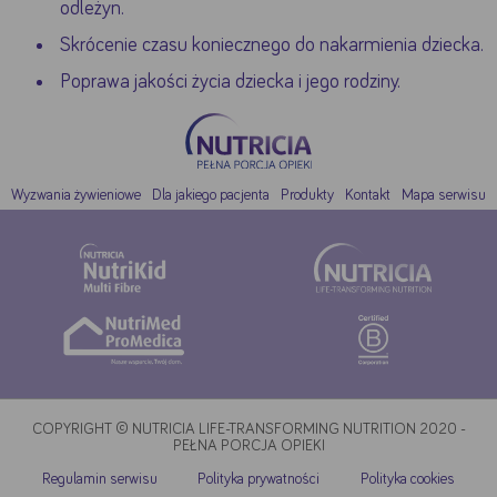
odleżyn.
Skrócenie czasu koniecznego do nakarmienia dziecka.
Poprawa jakości życia dziecka i jego rodziny.
Google
YouTube
Akceptuję
Zapisuję moje
Odrzucam wszystkie
Wyzwania żywieniowe
Dla jakiego pacjenta
Produkty
Kontakt
Mapa serwisu
wszystkie
wybory
dobrowolne
COPYRIGHT © NUTRICIA LIFE-TRANSFORMING NUTRITION 2020 -
PEŁNA PORCJA OPIEKI
Regulamin serwisu
Polityka prywatności
Polityka cookies