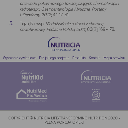
przewodu pokarmowego towarzyszących chemioterapii i
radioterapii. Gastroenterologia Kliniczna. Postępy
i Standardy, 2012
; 4.1: 17-31.
Tejza, B. i wsp.:
Niedożywienie u dzieci z chorobą
nowotworową. Pediatria Polska, 2011
; 86(2), 169–178.
Wyzwania żywieniowe
Dla jakiego pacjenta
Produkty
Kontakt
Mapa serwisu
COPYRIGHT © NUTRICIA LIFE-TRANSFORMING NUTRITION 2020 -
PEŁNA PORCJA OPIEKI